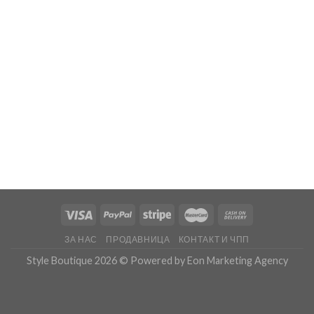
ЗА НАС
ПРОДАВНИЦА
КОНТАКТ И ЧПП
Style Boutique 2026 ©
Powered by
Eon Marketing Agency