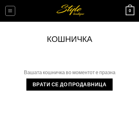
Skip
0
to
content
КОШНИЧКА
Вашата кошничка во моментот е празна
ВРАТИ СЕ ДО ПРОДАВНИЦА